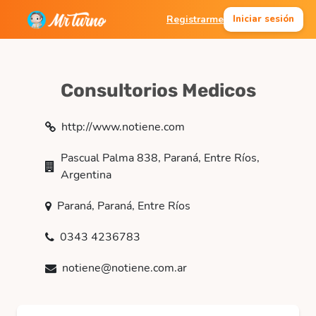
Registrarme
Iniciar sesión
Consultorios Medicos
http://www.notiene.com
Pascual Palma 838, Paraná, Entre Ríos,
Argentina
Paraná, Paraná, Entre Ríos
0343 4236783
notiene@notiene.com.ar