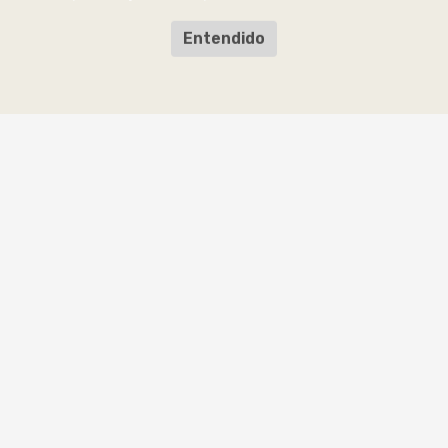
Entendido
sugerencia?