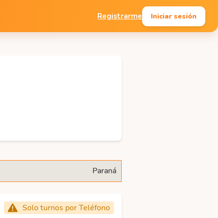
Iniciar sesión
Registrarme
Paraná
Solo turnos por Teléfono