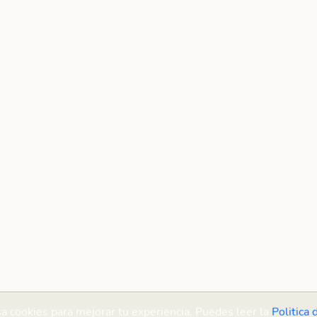
sa cookies para mejorar tu experiencia. Puedes leer la
Politica 