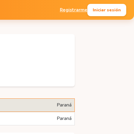
Iniciar sesión
Registrarme
Paraná
Paraná