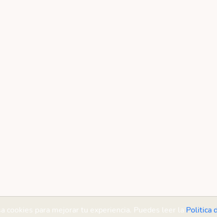
sa cookies para mejorar tu experiencia. Puedes leer la
Politica 