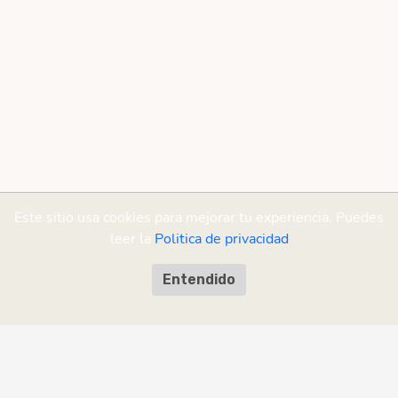
Este sitio usa cookies para mejorar tu experiencia. Puedes
leer la
Politica de privacidad
Entendido