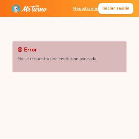
Registrarme
Iniciar sesión
Error
No se encuentra una institucion asociada