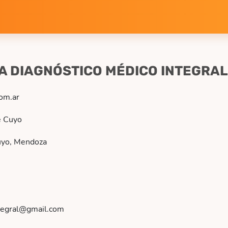
A DIAGNÓSTICO MÉDICO INTEGRAL
com.ar
e Cuyo
uyo, Mendoza
tegral@gmail.com