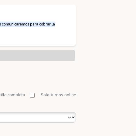
nos comunicaremos para cobrar la
tilla completa
Solo turnos online