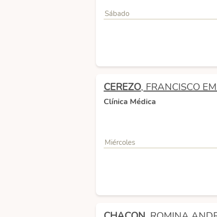
Sábado
CEREZO
, FRANCISCO E
Clínica Médica
Miércoles
CHACON
, ROMINA AND