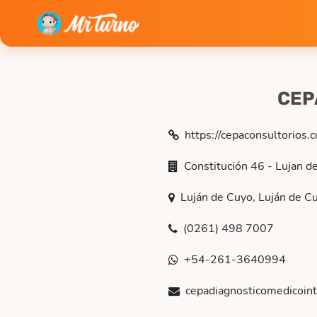
CEP
https://cepaconsultorios.
Constitución 46 - Lujan d
Luján de Cuyo, Luján de C
(0261) 498 7007
+54-261-3640994
cepadiagnosticomedicoin