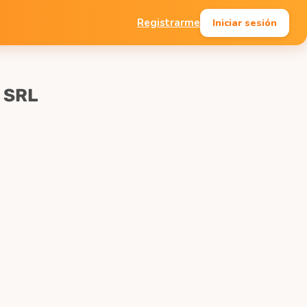
Iniciar sesión
Registrarme
 SRL