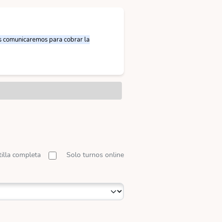
nos comunicaremos para cobrar la
tilla completa
Solo turnos online