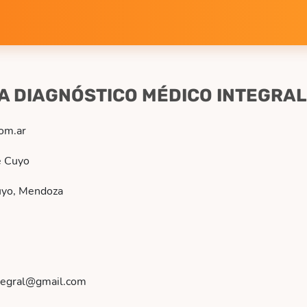
A DIAGNÓSTICO MÉDICO INTEGRAL
com.ar
e Cuyo
uyo, Mendoza
tegral@gmail.com