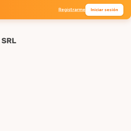
Iniciar sesión
Registrarme
 SRL