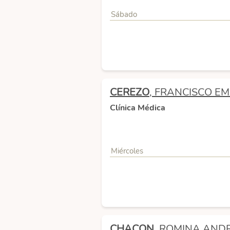
Sábado
CEREZO
, FRANCISCO E
Clínica Médica
Miércoles
CHACON
, ROMINA AND