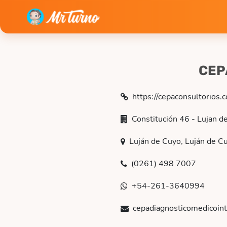
CEP
https://cepaconsultorios.
Constitución 46 - Lujan d
Luján de Cuyo, Luján de C
(0261) 498 7007
+54-261-3640994
cepadiagnosticomedicoin