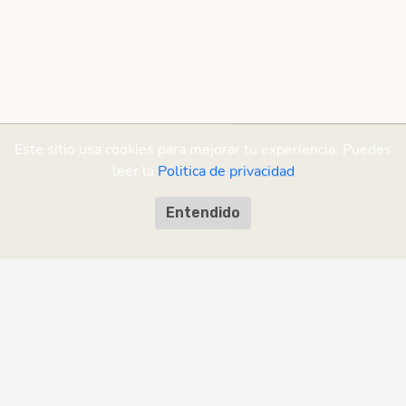
Este sitio usa cookies para mejorar tu experiencia. Puedes
leer la
Politica de privacidad
Entendido