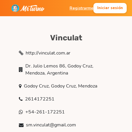
Registrarme
Iniciar sesión
Vinculat
http://vinculat.com.ar
Dr. Julio Lemos 86, Godoy Cruz,
Mendoza, Argentina
Godoy Cruz, Godoy Cruz, Mendoza
2614172251
+54-261-172251
sm.vinculat@gmail.com