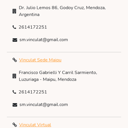
Dr. Julio Lemos 86, Godoy Cruz, Mendoza,
Argentina
2614172251
sm.vinculat@gmail.com
Vinculat Sede Maipu
Francisco Gabrielli Y Carril Sarmiento,
Luzuriaga - Maipu, Mendoza
2614172251
sm.vinculat@gmail.com
Vinculat Virtual