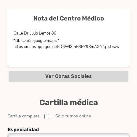
Nota del Centro Médico
Calle Dr. Julio Lemos 86
*Ubicación google maps:*
https://maps.app.goo.gl/FD6WJXmPRPZ9XmAXA?g_st=aw
Ver Obras Sociales
Cartilla médica
Cartilla completa
Solo turnos online
Especialidad