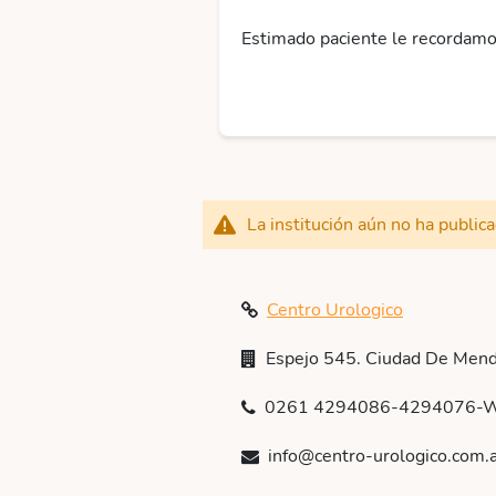
Estimado paciente le recordamos 
La institución aún no ha public
Centro Urologico
Espejo 545. Ciudad De Mend
0261 4294086-4294076-
info@centro-urologico.com.