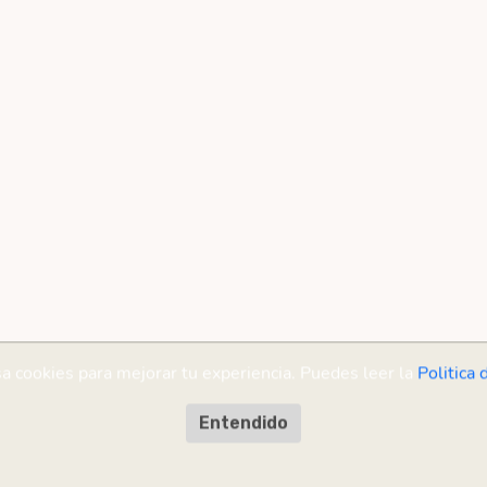
sa cookies para mejorar tu experiencia. Puedes leer la
Politica 
Entendido