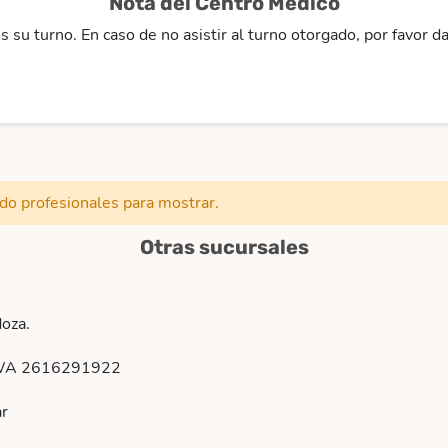
Nota del Centro Médico
su turno. En caso de no asistir al turno otorgado, por favor da
ado profesionales para mostrar.
Otras sucursales
oza.
WA 2616291922
ar