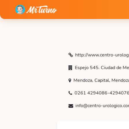
http://www.centro-urolog
Espejo 545. Ciudad de Me
Mendoza, Capital, Mendoz
0261 4294086-429407
info@centro-urologico.co