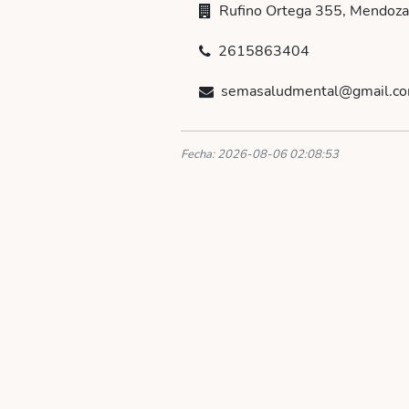
Rufino Ortega 355, Mendoza
2615863404
semasaludmental@gmail.c
Fecha: 2026-08-06 02:08:53