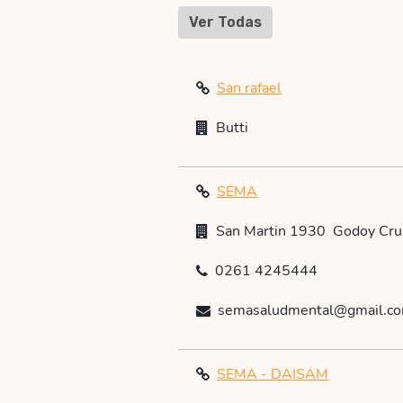
Ver Todas
San rafael
Butti
SEMA
San Martin 1930  Godoy Cru
0261 4245444
semasaludmental@gmail.c
SEMA - DAISAM