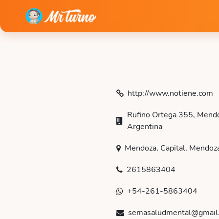
http://www.notiene.com
Rufino Ortega 355, Mendo
Argentina
Mendoza, Capital, Mendoz
2615863404
+54-261-5863404
semasaludmental@gmail