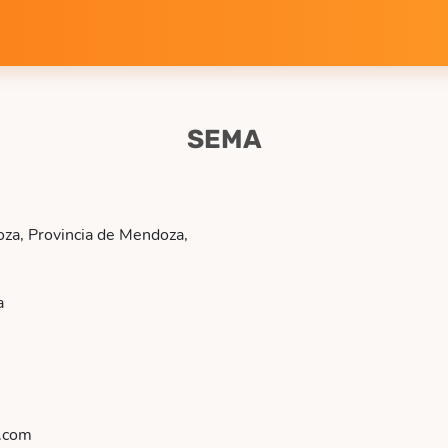
SEMA
za, Provincia de Mendoza,
a
.com