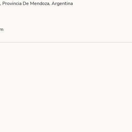
, Provincia De Mendoza, Argentina
om