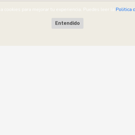
sa cookies para mejorar tu experiencia. Puedes leer la
Politica 
Entendido
sugerencia?