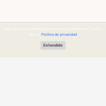
Este sitio usa cookies para mejorar tu experiencia. Puedes
leer la
Politica de privacidad
Entendido