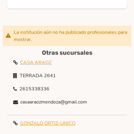
La institución aún no ha publicado profesionales para
mostrar.
Otras sucursales
CASA ARAOZ
TERRADA 2641
2615338336
casaaraozmendoza@gmail.com
GONZALO ORTIZ-UNICO