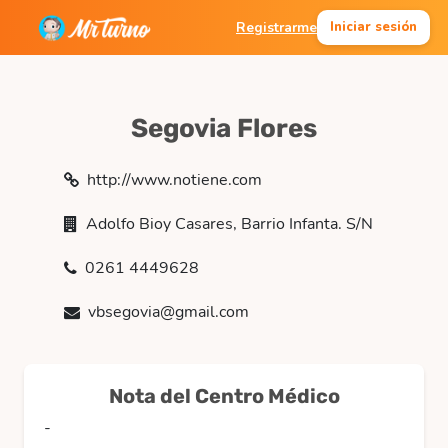
Registrarme
Iniciar sesión
Segovia Flores
http://www.notiene.com
Adolfo Bioy Casares, Barrio Infanta. S/N
0261 4449628
vbsegovia@gmail.com
Nota del Centro Médico
-