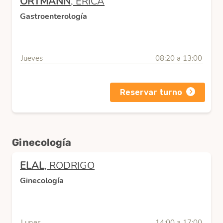
ORTMANN
, ERICA
Gastroenterología
Jueves
08:20 a 13:00
Reservar turno
Ginecología
ELAL
, RODRIGO
Ginecología
Lunes
14:00 a 17:00