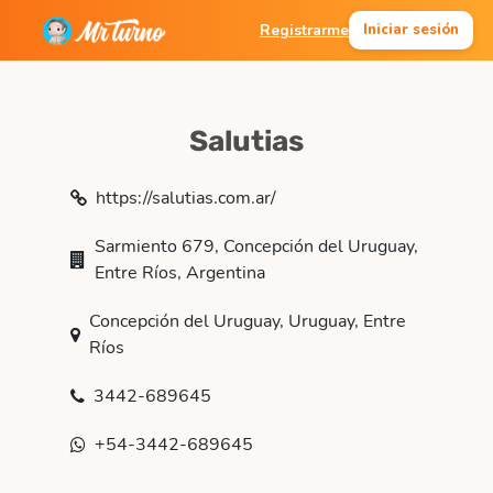
Registrarme
Iniciar sesión
Salutias
https://salutias.com.ar/
Sarmiento 679, Concepción del Uruguay,
Entre Ríos, Argentina
Concepción del Uruguay, Uruguay, Entre
Ríos
3442-689645
+54-3442-689645