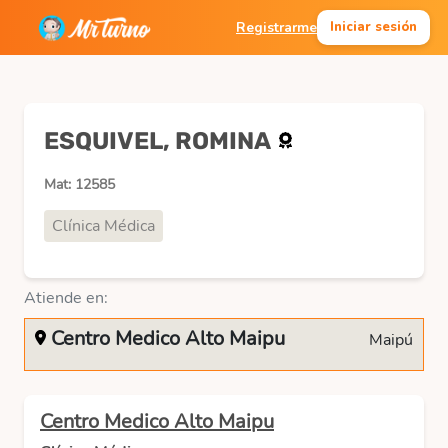
Registrarme
Iniciar sesión
ESQUIVEL, ROMINA
Mat: 12585
Clínica Médica
Atiende en:
Centro Medico Alto Maipu
Maipú
Centro Medico Alto Maipu