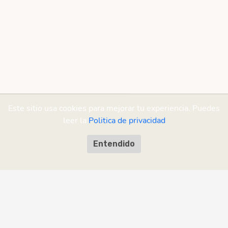
Este sitio usa cookies para mejorar tu experiencia. Puedes
leer la
Politica de privacidad
Entendido