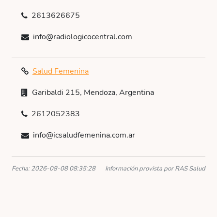
2613626675
info@radiologicocentral.com
Salud Femenina
Garibaldi 215, Mendoza, Argentina
2612052383
info@icsaludfemenina.com.ar
Fecha: 2026-08-08 08:35:28
Información provista por RAS Salud