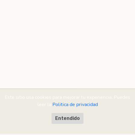
Este sitio usa cookies para mejorar tu experiencia. Puedes
leer la
Politica de privacidad
Entendido