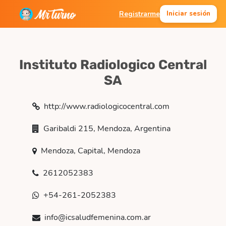
Registrarme
Iniciar sesión
Instituto Radiologico Central
SA
http://www.radiologicocentral.com
Garibaldi 215, Mendoza, Argentina
Mendoza, Capital, Mendoza
2612052383
+54-261-2052383
info@icsaludfemenina.com.ar