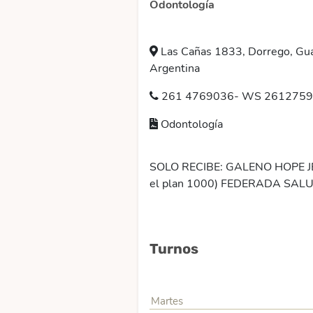
Odontología
Las Cañas 1833, Dorrego, Gu
Argentina
261 4769036- WS 261275
Odontología
SOLO RECIBE: GALENO HOPE J
el plan 1000) FEDERADA SAL
Turnos
Martes