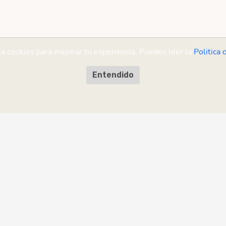
sa cookies para mejorar tu experiencia. Puedes leer la
Politica 
Entendido