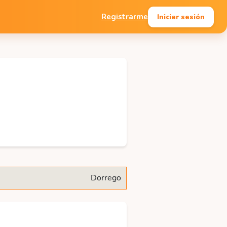
Iniciar sesión
Registrarme
Dorrego