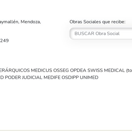
aymallén, Mendoza,
Obras Sociales que recibe:
9249
ERÁRQUICOS MEDICUS OSSEG OPDEA SWISS MEDICAL (todo
UD PODER JUDICIAL MEDIFE OSDIPP UNIMED