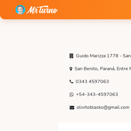
Guido Marizza 1778 - San 
San Benito, Paraná, Entre 
0343 4597063
+54-343-4597063
olivitoblasko@gmail.com