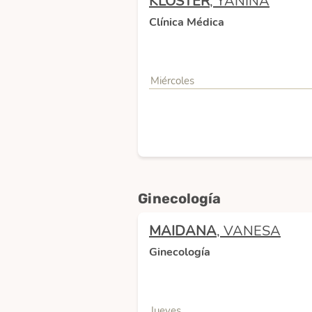
KLOSTER
, YANINA
Clínica Médica
Miércoles
Ginecología
MAIDANA
, VANESA
Ginecología
Jueves