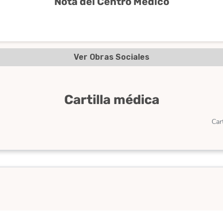
Nota del Centro Médico
Ver Obras Sociales
Cartilla médica
Car