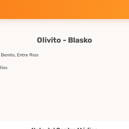
Olivito - Blasko
Benito, Entre Rios
Ríos