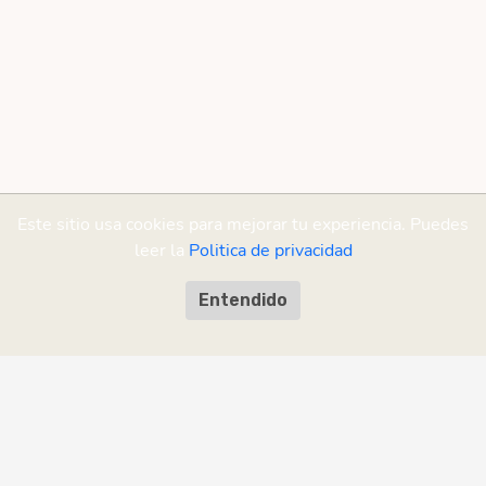
Este sitio usa cookies para mejorar tu experiencia. Puedes
leer la
Politica de privacidad
Entendido