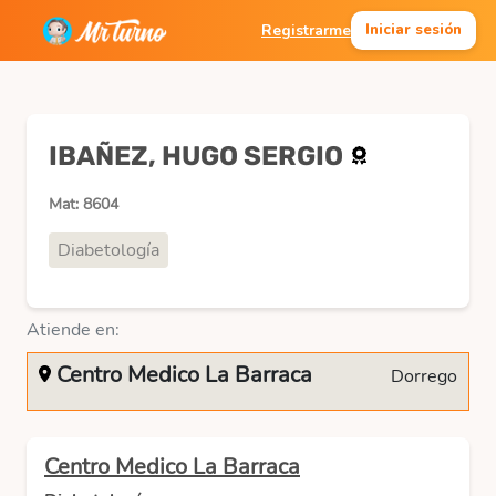
Registrarme
Iniciar sesión
IBAÑEZ, HUGO SERGIO
Mat: 8604
Diabetología
Atiende en:
Centro Medico La Barraca
Dorrego
Centro Medico La Barraca