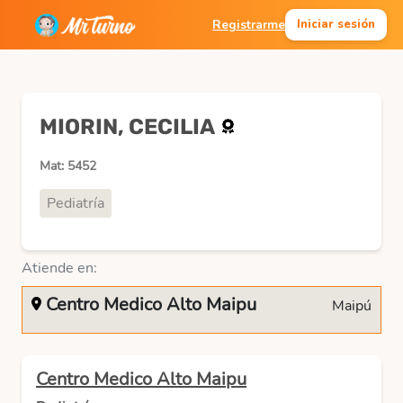
Registrarme
Iniciar sesión
MIORIN, CECILIA
Mat: 5452
Pediatría
Atiende en:
Centro Medico Alto Maipu
Maipú
Centro Medico Alto Maipu