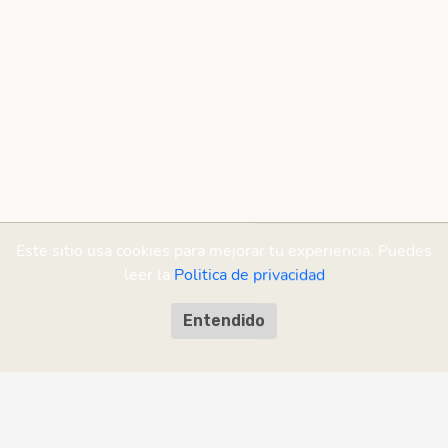
Este sitio usa cookies para mejorar tu experiencia. Puedes
leer la
Politica de privacidad
Entendido