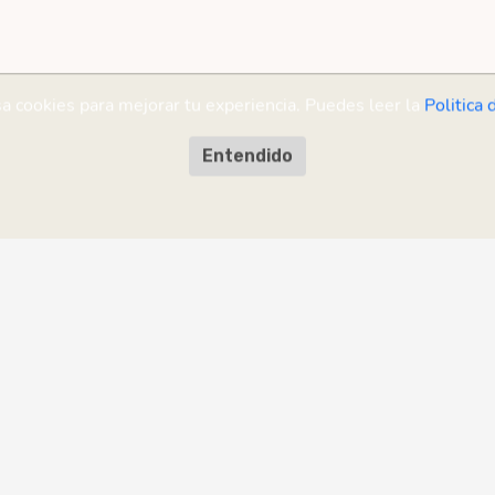
sa cookies para mejorar tu experiencia. Puedes leer la
Politica 
Entendido