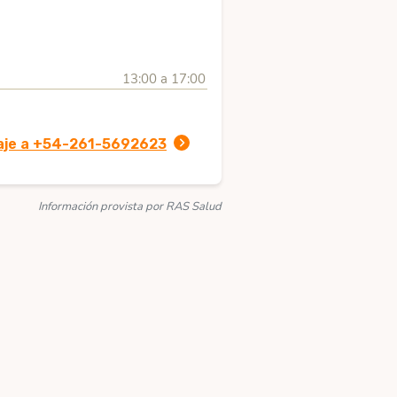
13:00 a 17:00
aje a +54-261-5692623
Información provista por RAS Salud