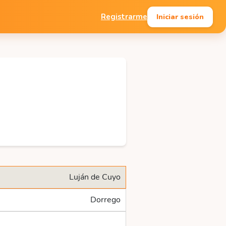
Iniciar sesión
Registrarme
Luján de Cuyo
Dorrego