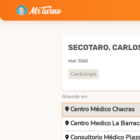
SECOTARO, CARLO
Mat: 5566
Cardiología
Atiende en:
Centro Médico Chacras
Centro Medico La Barrac
Consultorio Médico Plaz