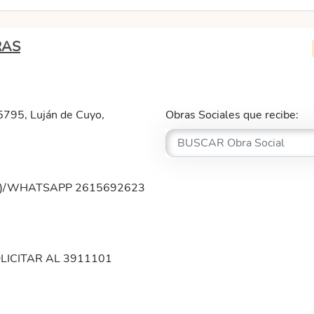
RAS
 5795, Luján de Cuyo,
Obras Sociales que recibe:
l 4)/WHATSAPP 2615692623
LICITAR AL 3911101