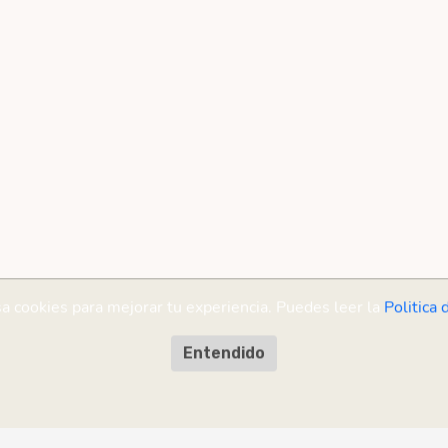
sa cookies para mejorar tu experiencia. Puedes leer la
Politica 
Entendido