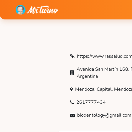
https://www.rassalud.co
Avenida San Martín 168, 
Argentina
Mendoza, Capital, Mendoz
2617777434
biodentology@gmail.com