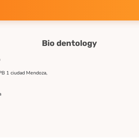
Bio dentology
m
PB 1 ciudad Mendoza,
a