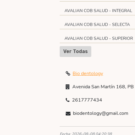
AVALIAN COB SALUD - INTEGRAL
AVALIAN COB SALUD - SELECTA
AVALIAN COB SALUD - SUPERIOR
Ver Todas
Bio dentology
Avenida San Martín 168, PB
2617777434
biodentology@gmail.com
Fecha: 2026-08-08 04:20:38