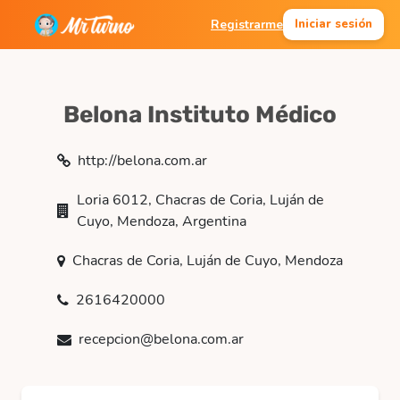
Registrarme
Iniciar sesión
Belona Instituto Médico
http://belona.com.ar
Loria 6012, Chacras de Coria, Luján de
Cuyo, Mendoza, Argentina
Chacras de Coria, Luján de Cuyo, Mendoza
2616420000
recepcion@belona.com.ar