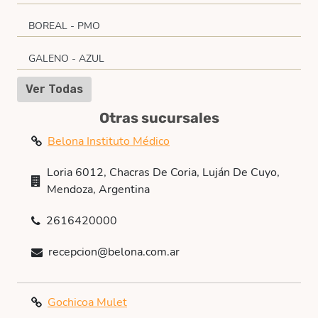
BOREAL - PMO
GALENO - AZUL
Ver Todas
Otras sucursales
Belona Instituto Médico
Loria 6012, Chacras De Coria, Luján De Cuyo,
Mendoza, Argentina
2616420000
recepcion@belona.com.ar
Gochicoa Mulet