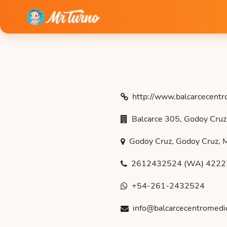
http://www.balcarcecentr
Balcarce 305, Godoy Cruz
Godoy Cruz, Godoy Cruz, 
2612432524 (WA) 4222
+54-261-2432524
info@balcarcecentromedi