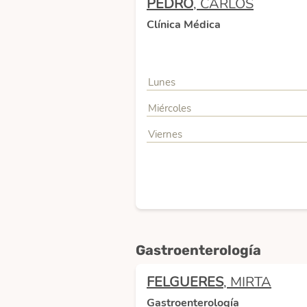
PEDRO
, CARLOS
Clínica Médica
Lunes
Miércoles
Viernes
Gastroenterología
FELGUERES
, MIRTA
Gastroenterología