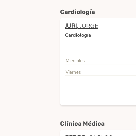
Cardiología
JURI
, JORGE
Cardiología
Miércoles
Viernes
Clínica Médica