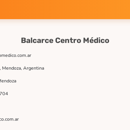
Balcarce Centro Médico
omedico.com.ar
, Mendoza, Argentina
Mendoza
704
co.com.ar