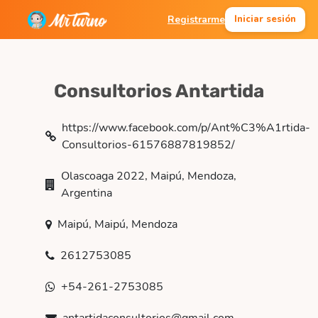
Registrarme
Iniciar sesión
Consultorios Antartida
https://www.facebook.com/p/Ant%C3%A1rtida-
Consultorios-61576887819852/
Olascoaga 2022, Maipú, Mendoza,
Argentina
Maipú, Maipú, Mendoza
2612753085
+54-261-2753085