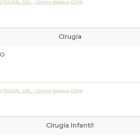
TEGRAL SRL - Centro Medico CEPA
Cirugía
LO
TEGRAL SRL - Centro Medico CEPA
Cirugía Infantil