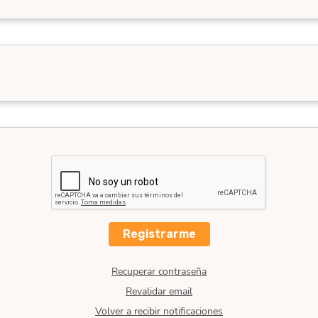
Registrarme
Recuperar contraseña
Revalidar email
Volver a recibir notificaciones