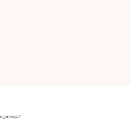
sugerencia?