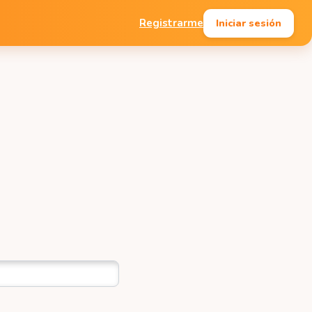
Iniciar sesión
Registrarme