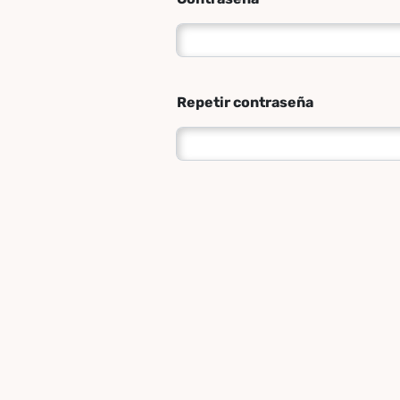
Repetir contraseña