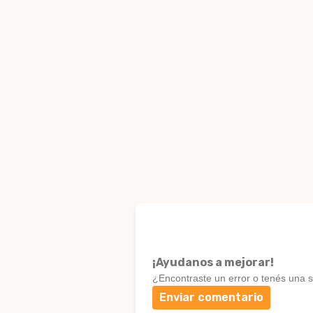
¡Ayudanos a mejorar!
¿Encontraste un error o tenés una 
Enviar comentario