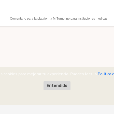
Comentario para la plataforma MrTurno, no para instituciones médicas.
sa cookies para mejorar tu experiencia. Puedes leer la
Politica 
Entendido