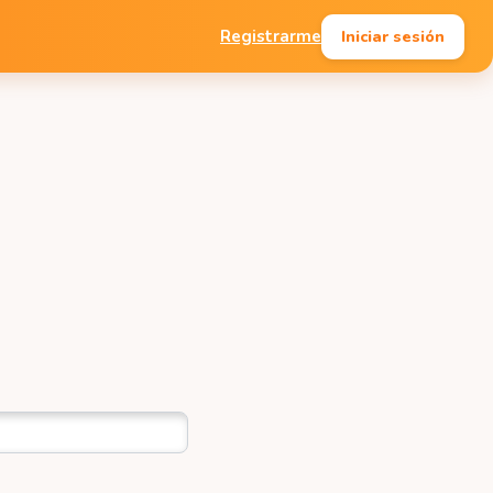
Iniciar sesión
Registrarme