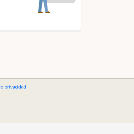
de privacidad