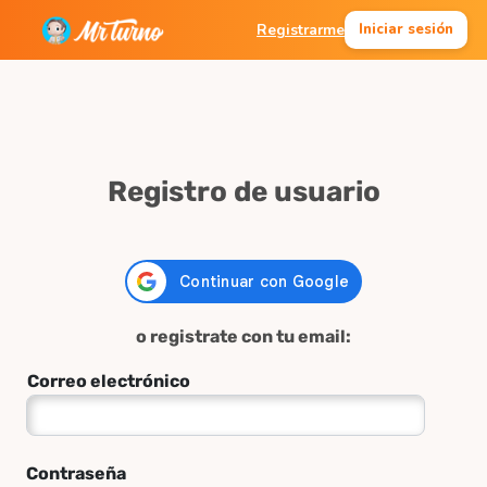
Registrarme
Iniciar sesión
Registro de usuario
o registrate con tu email:
Correo electrónico
Contraseña