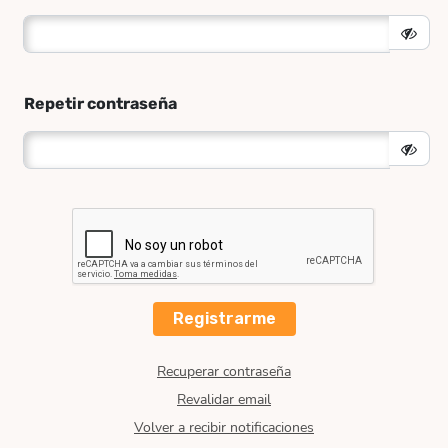
Repetir contraseña
Registrarme
Recuperar contraseña
Revalidar email
Volver a recibir notificaciones