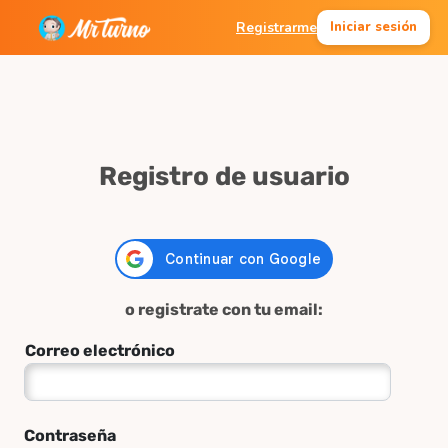
Registrarme
Iniciar sesión
Registro de usuario
o registrate con tu email:
Correo electrónico
Contraseña