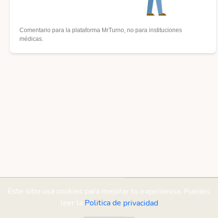
Comentario para la plataforma MrTurno, no para instituciones
médicas.
Este sitio usa cookies para mejorar tu experiencia. Puedes
leer la
Politica de privacidad