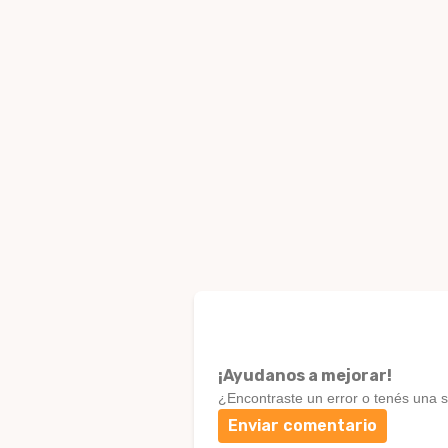
¡Ayudanos a mejorar!
¿Encontraste un error o tenés una 
Enviar comentario