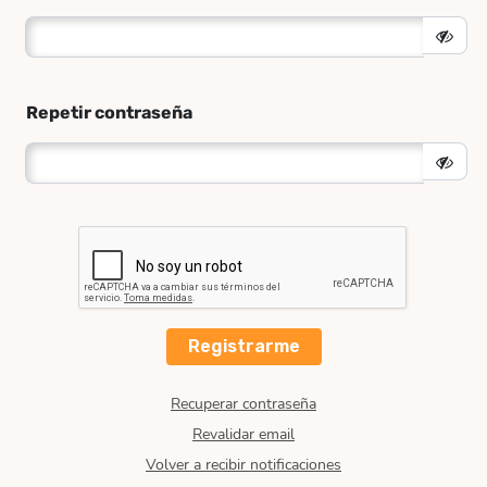
Repetir contraseña
Registrarme
Recuperar contraseña
Revalidar email
Volver a recibir notificaciones