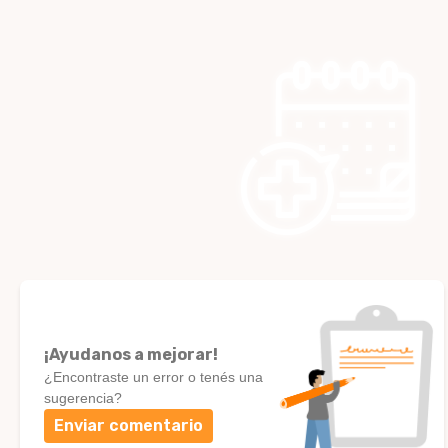
¡Ayudanos a mejorar!
¿Encontraste un error o tenés una
sugerencia?
Enviar comentario