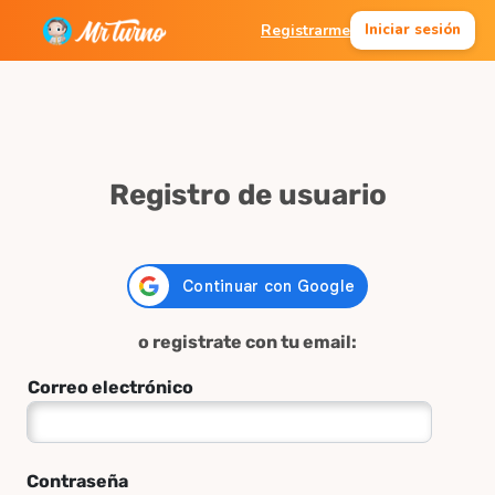
Registrarme
Iniciar sesión
Registro de usuario
o registrate con tu email:
Correo electrónico
Contraseña