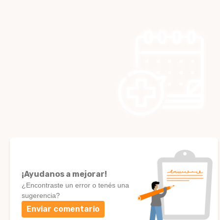
¡Ayudanos a mejorar!
¿Encontraste un error o tenés una
sugerencia?
Enviar comentario