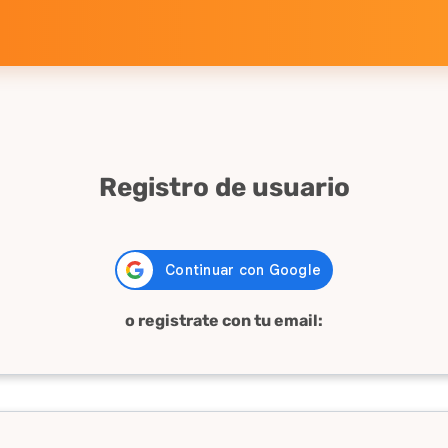
Registro de usuario
o registrate con tu email: