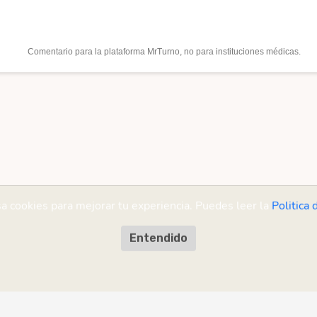
Comentario para la plataforma MrTurno, no para instituciones médicas.
sa cookies para mejorar tu experiencia. Puedes leer la
Politica 
Entendido