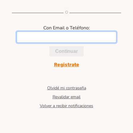
Con Email o Teléfono:
Continuar
Registrate
Olvidé mi contraseña
Revalidar email
Volver a recibir notificaciones