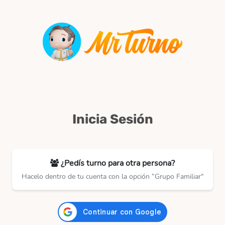
Inicia Sesión
¿Pedís turno para otra persona?
Hacelo dentro de tu cuenta con la opción “Grupo Familiar"