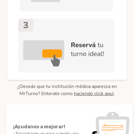
¿Deseás que tu institución médica aparezca en
MrTurno? Enterate como
haciendo click aquí
.
¡Ayudanos a mejorar!
¿Encontraste un error o tenés una