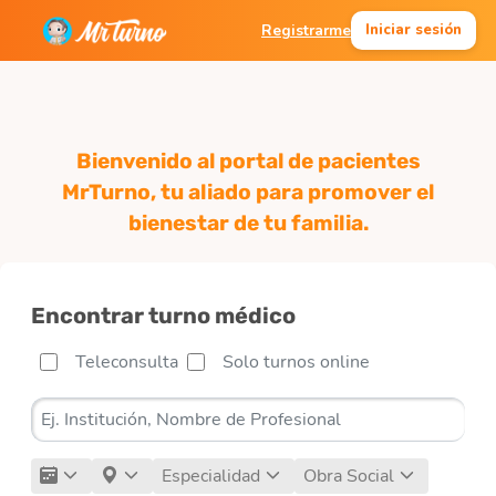
Registrarme
Iniciar sesión
Bienvenido al portal de pacientes
MrTurno, tu aliado para promover el
bienestar de tu familia.
Encontrar turno médico
Teleconsulta
Solo turnos online
Especialidad
Obra Social