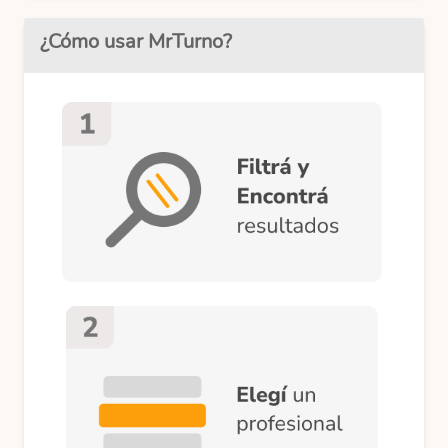
¿Cómo usar MrTurno?