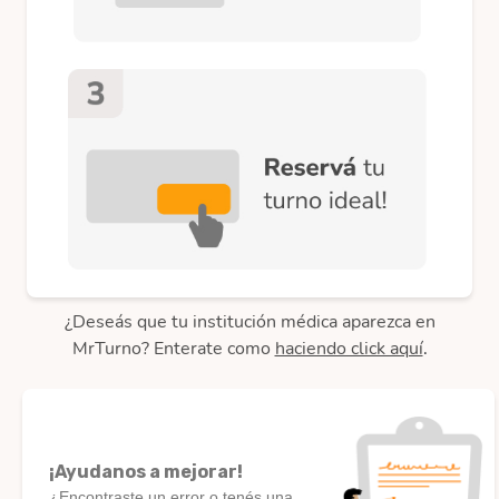
¿Deseás que tu institución médica aparezca en
MrTurno? Enterate como
haciendo click aquí
.
¡Ayudanos a mejorar!
¿Encontraste un error o tenés una