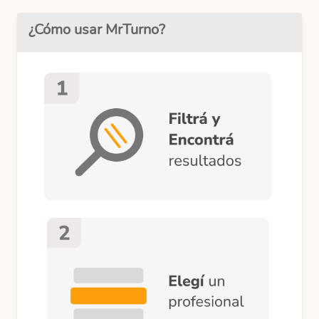
¿Cómo usar MrTurno?