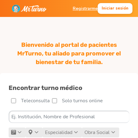
Registrarme
Iniciar sesión
Bienvenido al portal de pacientes
MrTurno, tu aliado para promover el
bienestar de tu familia.
Encontrar turno médico
Teleconsulta
Solo turnos online
Especialidad
Obra Social