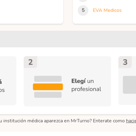
EVA Medicos
u institución médica aparezca en MrTurno? Enterate como
haci