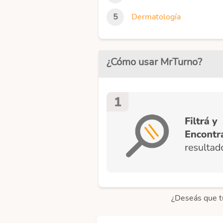
Dermatología
¿Cómo usar MrTurno?
¿Deseás que t