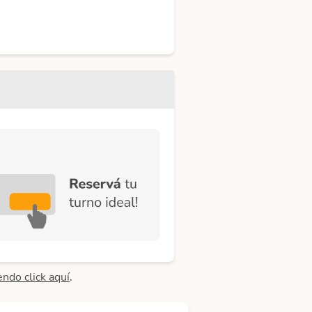
endo click aquí
.