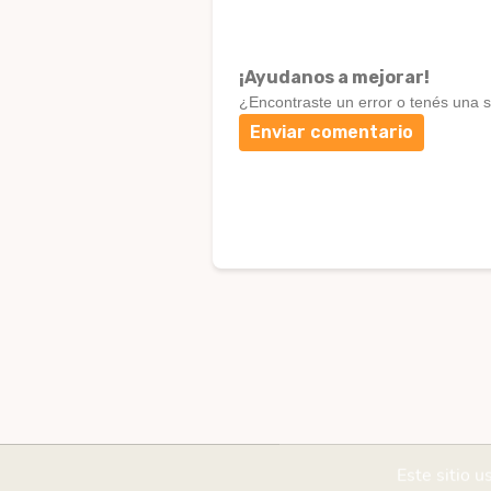
¡Ayudanos a mejorar!
¿Encontraste un error o tenés una 
Enviar comentario
Este sitio u