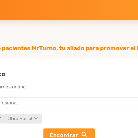
e pacientes MrTurno, tu aliado para promover el b
co
urnos online
Obra Social
Encontrar