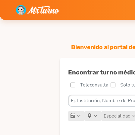
Bienvenido al portal d
Encontrar turno médi
Teleconsulta
Solo t
Especialidad