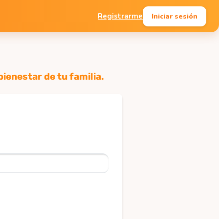
Iniciar sesión
Registrarme
ienestar de tu familia.