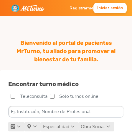
Registrarme
Iniciar sesión
Bienvenido al portal de pacientes
MrTurno, tu aliado para promover el
bienestar de tu familia.
Encontrar turno médico
Teleconsulta
Solo turnos online
Especialidad
Obra Social