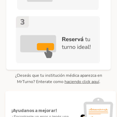
¿Deseás que tu institución médica aparezca en
MrTurno? Enterate como
haciendo click aquí
.
¡Ayudanos a mejorar!
¿Encontraste un error o tenés una