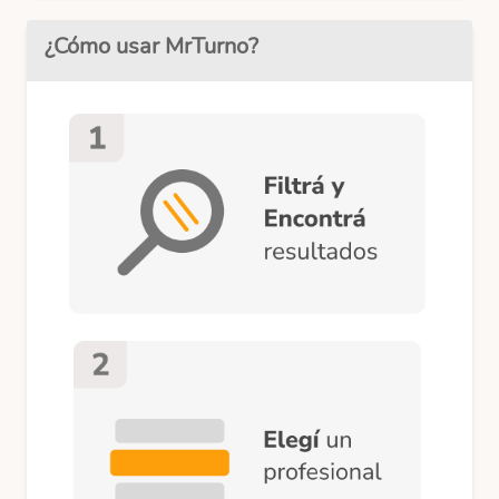
¿Cómo usar MrTurno?