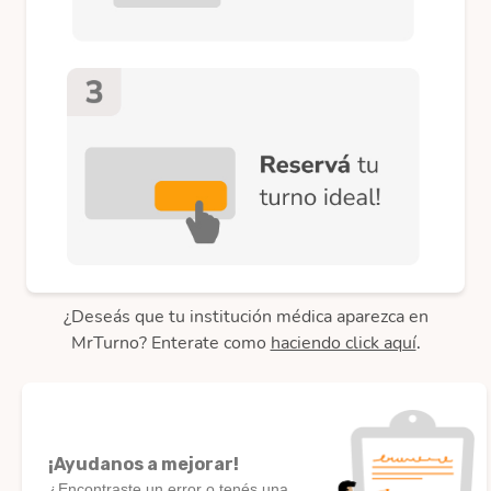
¿Deseás que tu institución médica aparezca en
MrTurno? Enterate como
haciendo click aquí
.
¡Ayudanos a mejorar!
¿Encontraste un error o tenés una