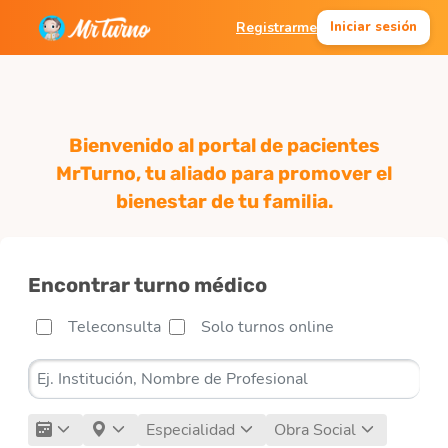
Registrarme
Iniciar sesión
Bienvenido al portal de pacientes
MrTurno, tu aliado para promover el
bienestar de tu familia.
Encontrar turno médico
Teleconsulta
Solo turnos online
Especialidad
Obra Social