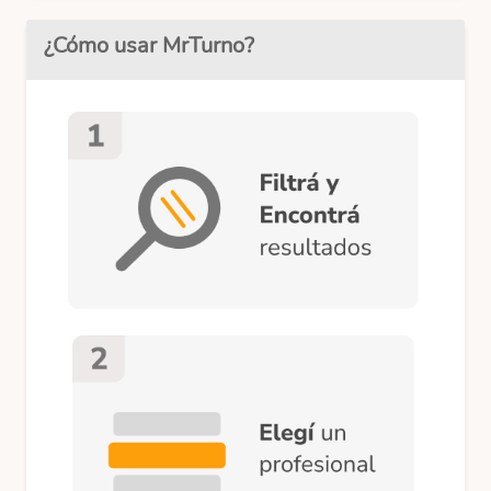
¿Cómo usar MrTurno?