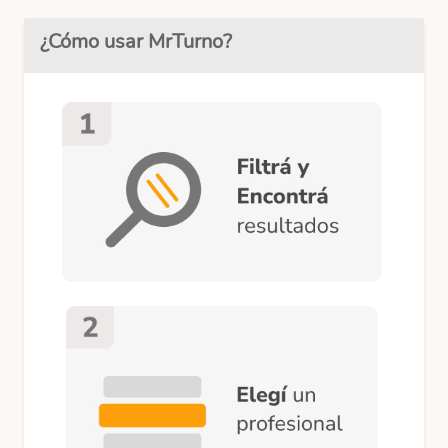
¿Cómo usar MrTurno?