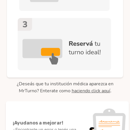
¿Deseás que tu institución médica aparezca en
MrTurno? Enterate como
haciendo click aquí
.
¡Ayudanos a mejorar!
¿Encontraste un error o tenés una