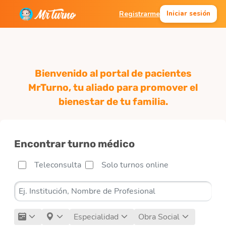
Registrarme
Iniciar sesión
Bienvenido al portal de pacientes
MrTurno, tu aliado para promover el
bienestar de tu familia.
Encontrar turno médico
Teleconsulta
Solo turnos online
Especialidad
Obra Social