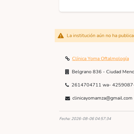
La institución aún no ha public
Clínica Yoma Oftalmología
Belgrano 836 - Ciudad Men
2614704711 wa- 4259087
clinicayomamza@gmail.com
Fecha: 2026-08-06 04:57:34