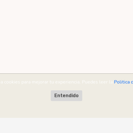
sa cookies para mejorar tu experiencia. Puedes leer la
Politica 
Entendido