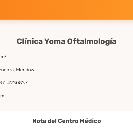
Clínica Yoma Oftalmología
om/
endoza, Mendoza
87-4230837
om
Nota del Centro Médico