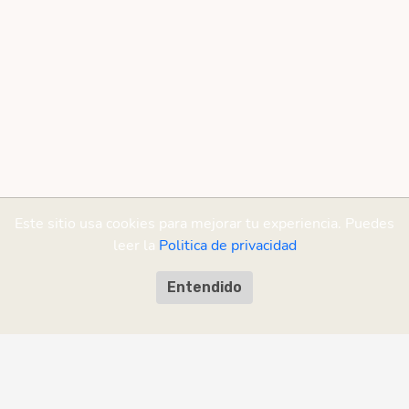
Este sitio usa cookies para mejorar tu experiencia. Puedes
leer la
Politica de privacidad
Entendido