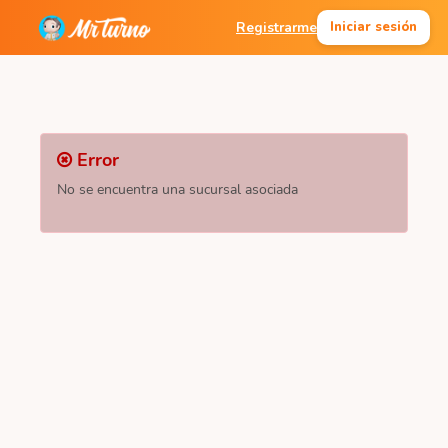
Registrarme
Iniciar sesión
Error
No se encuentra una sucursal asociada