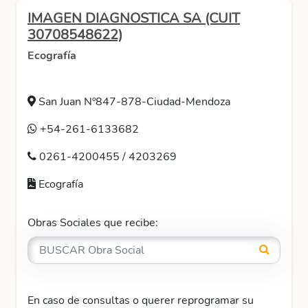
IMAGEN DIAGNOSTICA SA (CUIT
30708548622)
Ecografía
San Juan Nº847-878-Ciudad-Mendoza
+54-261-6133682
0261-4200455 / 4203269
Ecografía
Obras Sociales que recibe:
En caso de consultas o querer reprogramar su