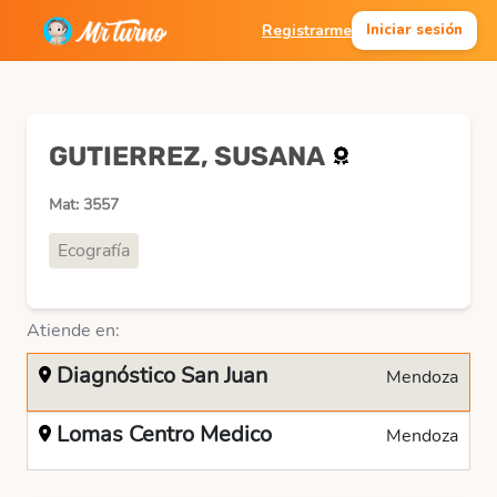
Registrarme
Iniciar sesión
GUTIERREZ, SUSANA
Mat: 3557
Ecografía
Atiende en:
Diagnóstico San Juan
Mendoza
Lomas Centro Medico
Mendoza