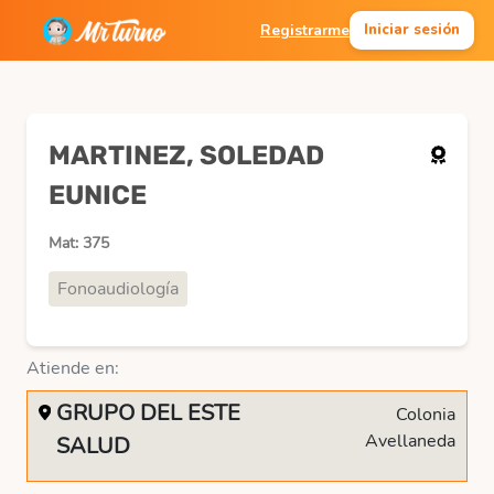
Registrarme
Iniciar sesión
MARTINEZ, SOLEDAD
EUNICE
Mat: 375
Fonoaudiología
Atiende en:
GRUPO DEL ESTE
Colonia
Avellaneda
SALUD