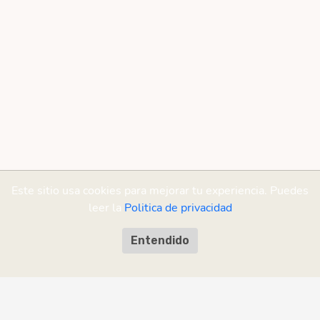
Este sitio usa cookies para mejorar tu experiencia. Puedes
leer la
Politica de privacidad
Entendido