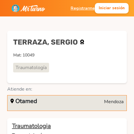
Registrarme
Iniciar sesión
TERRAZA, SERGIO
Mat: 10049
Traumatología
Atiende en:
Otamed
Mendoza
Traumatologia