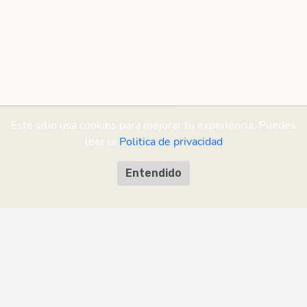
Este sitio usa cookies para mejorar tu experiencia. Puedes
leer la
Politica de privacidad
Entendido