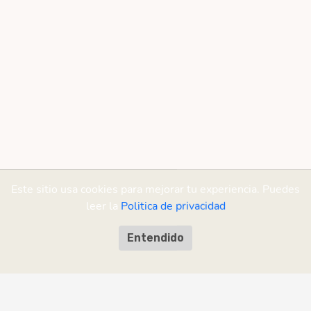
Este sitio usa cookies para mejorar tu experiencia. Puedes
leer la
Politica de privacidad
Entendido