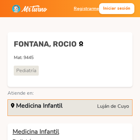
Registrarme
Iniciar sesión
FONTANA, ROCIO
Mat: 9445
Pediatría
Atiende en:
Medicina Infantil
Luján de Cuyo
Medicina Infantil