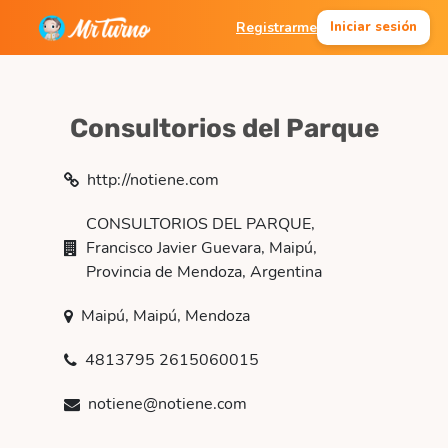
Registrarme
Iniciar sesión
Consultorios del Parque
http://notiene.com
CONSULTORIOS DEL PARQUE,
Francisco Javier Guevara, Maipú,
Provincia de Mendoza, Argentina
Maipú, Maipú, Mendoza
4813795 2615060015
notiene@notiene.com