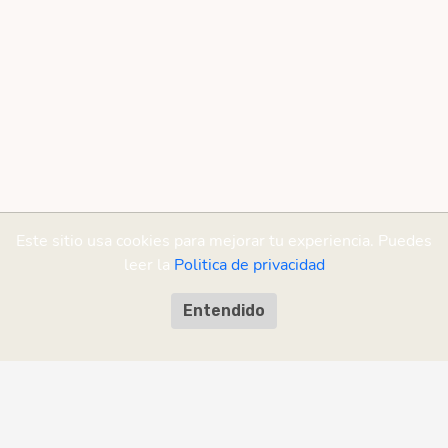
Este sitio usa cookies para mejorar tu experiencia. Puedes
leer la
Politica de privacidad
Entendido