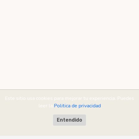
Este sitio usa cookies para mejorar tu experiencia. Puedes
leer la
Politica de privacidad
Entendido