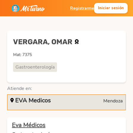
Registrarme
Iniciar sesión
VERGARA, OMAR
Mat: 7375
Gastroenterología
Atiende en:
EVA Medicos
Mendoza
Eva Médicos