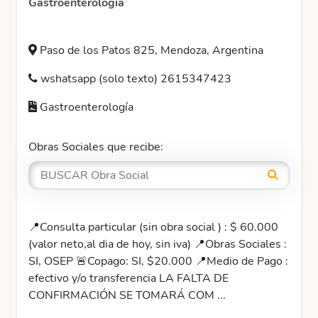
Gastroenterología
Paso de los Patos 825, Mendoza, Argentina
wshatsapp (solo texto) 2615347423
Gastroenterología
Obras Sociales que recibe:
📍Consulta particular (sin obra social ) : $ 60.000
(valor neto,al dia de hoy, sin iva) 📍Obras Sociales :
SI, OSEP 🚨Copago: SI, $20.000 📍Medio de Pago :
efectivo y/o transferencia LA FALTA DE
CONFIRMACIÓN SE TOMARÁ COM ...