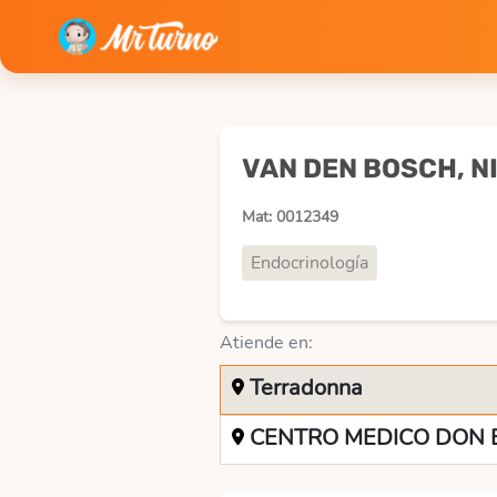
VAN DEN BOSCH, N
Mat: 0012349
Endocrinología
Atiende en:
Terradonna
CENTRO MEDICO DON