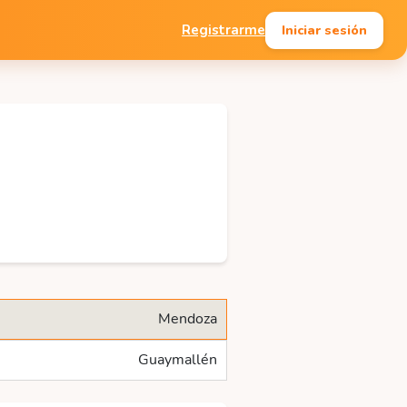
Iniciar sesión
Registrarme
Mendoza
Guaymallén