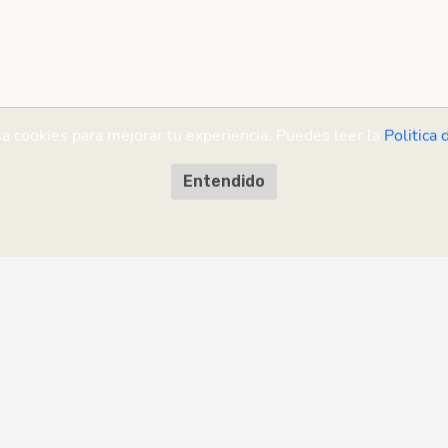
sa cookies para mejorar tu experiencia. Puedes leer la
Politica 
Entendido