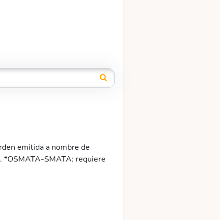
rden emitida a nombre de
ste. *OSMATA-SMATA: requiere