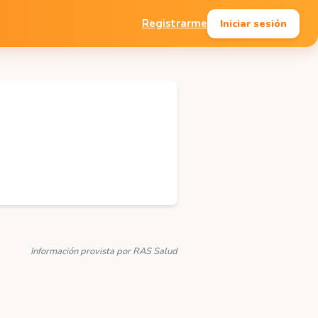
Iniciar sesión
Registrarme
Información provista por RAS Salud