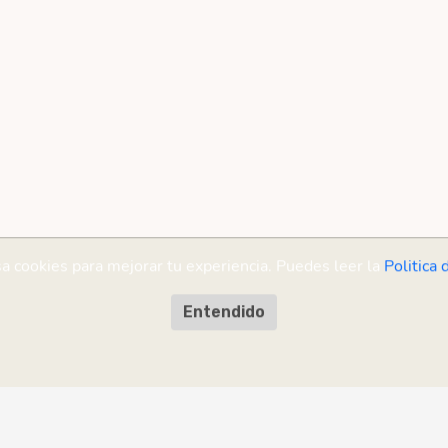
sa cookies para mejorar tu experiencia. Puedes leer la
Politica 
Entendido